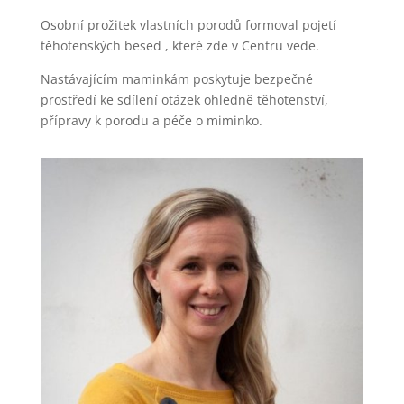
Osobní prožitek vlastních porodů formoval pojetí
těhotenských besed , které zde v Centru vede.
Nastávajícím maminkám poskytuje bezpečné
prostředí ke sdílení otázek ohledně těhotenství,
přípravy k porodu a péče o miminko.